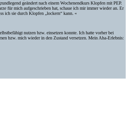
ht grundlegend geändert nach einem Wochenendkurs Klopfen mit PEP.
ze für mich aufgeschrieben hat, schaue ich mir immer wieder an. Er
ss ich sie durch Klopfen „lockern“ kann. «
bstbefähigt nutzen bzw. einsetzen konnte. Ich hatte vorher bei
atmen bzw. mich wieder in den Zustand versetzen. Mein Aha-Erlebnis: