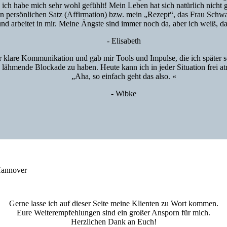
nd ich habe mich sehr wohl gefühlt! Mein Leben hat sich natürlich nic
n persönlichen Satz (Affirmation) bzw. mein „Rezept“, das Frau Schwar
nd arbeitet in mir. Meine Ängste sind immer noch da, aber ich weiß, da
- Elisabeth
 klare Kommunikation und gab mir Tools und Impulse, die ich später sel
 lähmende Blockade zu haben. Heute kann ich in jeder Situation frei 
„Aha, so einfach geht das also. «
- Wibke
Gerne lasse ich auf dieser Seite meine Klienten zu Wort kommen.
Eure Weiterempfehlungen sind ein großer Ansporn für mich.
Herzlichen Dank an Euch!