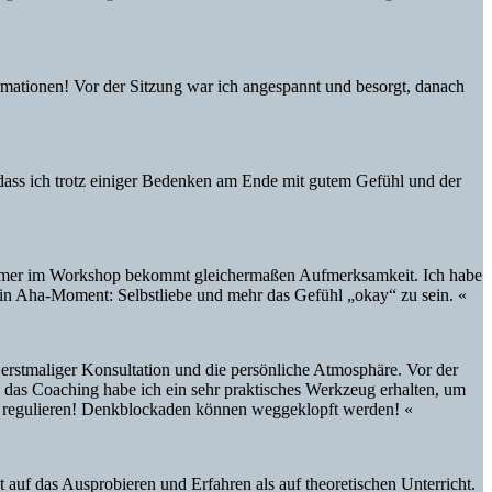
firmationen! Vor der Sitzung war ich angespannt und besorgt, danach
 dass ich trotz einiger Bedenken am Ende mit gutem Gefühl und der
«
nehmer im Workshop bekommt gleichermaßen Aufmerksamkeit. Ich habe
 Mein Aha-Moment: Selbstliebe und mehr das Gefühl „okay“ zu sein. «
erstmaliger Konsultation und die persönliche Atmosphäre. Vor der
das Coaching habe ich ein sehr praktisches Werkzeug erhalten, um
le regulieren! Denkblockaden können weggeklopft werden! «
auf das Ausprobieren und Erfahren als auf theoretischen Unterricht.