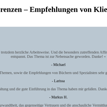
renzen – Empfehlungen von Kli
ber trotzdem herzliche Arbeitsweise. Und die besonders zutreffenden Af
entspannt. Das Thema ist zur Nebensache geworden. Danke! «
- Michael
Themen, sowie die Empfehlungen von Büchern und Spezialisten sehr ge
- Larissa
taltung und die gute Einführung in das Thema haben mir gefallen. Dank
- Markus H.
ewandtheit, das gegenseitige Vertrauen und die anschauliche Vermittlu