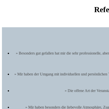
Refe
» Besonders gut gefallen hat mir die sehr professionelle, a
» Mir haben der Umgang mit individuellen und persönlichen 
» Die offene Art der Verans
» Mir haben besonders die liebevolle Atmosphäre, Zug