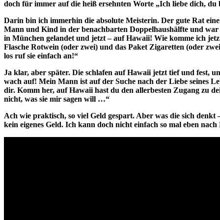
doch für immer auf die heiß ersehnten Worte „Ich liebe dich, du b
Darin bin ich immerhin die absolute Meisterin. Der gute Rat ein
Mann und Kind in der benachbarten Doppelhaushälfte und war j
in München gelandet und jetzt – auf Hawaii! Wie komme ich jet
Flasche Rotwein (oder zwei) und das Paket Zigaretten (oder zwei)
los ruf sie einfach an!“
Ja klar, aber später. Die schlafen auf Hawaii jetzt tief und fest
wach auf! Mein Mann ist auf der Suche nach der Liebe seines Leb
dir. Komm her, auf Hawaii hast du den allerbesten Zugang zu dein
nicht, was sie mir sagen will …“
Ach wie praktisch, so viel Geld gespart. Aber was die sich denkt
kein eigenes Geld. Ich kann doch nicht einfach so mal eben nach 