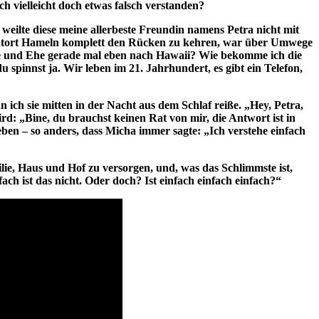
ch vielleicht doch etwas falsch verstanden?
weilte diese meine allerbeste Freundin namens Petra nicht mit
imatort Hameln komplett den Rücken zu kehren, war über Umwege
ele und Ehe gerade mal eben nach Hawaii? Wie bekomme ich die
 spinnst ja. Wir leben im 21. Jahrhundert, es gibt ein Telefon,
n ich sie mitten in der Nacht aus dem Schlaf reiße. „Hey, Petra,
rd: „Bine, du brauchst keinen Rat von mir, die Antwort ist in
 eben – so anders, dass Micha immer sagte: „Ich verstehe einfach
lie, Haus und Hof zu versorgen, und, was das Schlimmste ist,
ch ist das nicht. Oder doch? Ist einfach einfach einfach?“