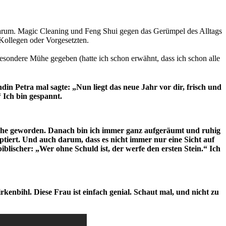
 warum. Magic Cleaning und Feng Shui gegen das Gerümpel des Alltags
Kollegen oder Vorgesetzten.
sondere Mühe gegeben (hatte ich schon erwähnt, dass ich schon alle
din Petra mal sagte: „Nun liegt das neue Jahr vor dir, frisch und
“ Ich bin gespannt.
Woche geworden. Danach bin ich immer ganz aufgeräumt und ruhig
iert. Und auch darum, dass es nicht immer nur eine Sicht auf
biblischer: „Wer ohne Schuld ist, der werfe den ersten Stein.“ Ich
kenbihl. Diese Frau ist einfach genial. Schaut mal, und nicht zu