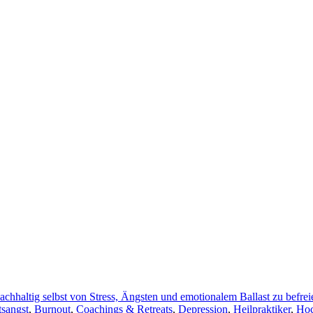
tsangst
,
Burnout
,
Coachings & Retreats
,
Depression
,
Heilpraktiker
,
Hoc