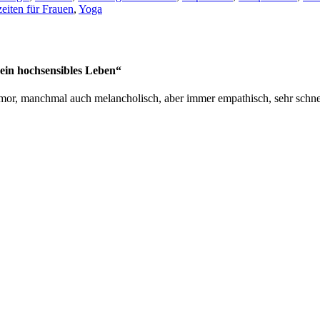
eiten für Frauen
,
Yoga
in hochsensibles Leben“
Humor, manchmal auch melancholisch, aber immer empathisch, sehr schn