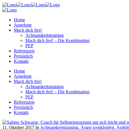
Home
Angebote
Mach dich frei!
Achtsamkeitstraining
Mach dich frei! – Die Kombination
PEP
Referenzen
Persönlich
Kontakt
Home
Angebote
Mach dich frei!
Achtsamkeitstraining
Mach dich frei! – Die Kombination
PEP
Referenzen
Persönlich
Kontakt
11. Oktober 2017
In
Achtsamkeitstraining
,
Ängst wegklopfen
,
Auftrit