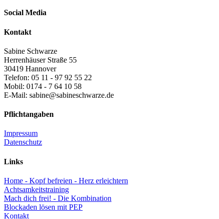
Social Media
Kontakt
Sabine Schwarze
Herrenhäuser Straße 55
30419 Hannover
Telefon: 05 11 - 97 92 55 22
Mobil: 0174 - 7 64 10 58
E-Mail: sabine@sabineschwarze.de
Pflichtangaben
Impressum
Datenschutz
Links
Home - Kopf befreien - Herz erleichtern
Achtsamkeitstraining
Mach dich frei! - Die Kombination
Blockaden lösen mit PEP
Kontakt