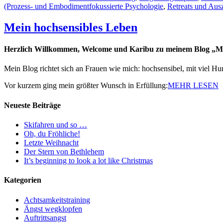
(Prozess- und Embodimentfokussierte Psychologie
,
Retreats und Ausz
Mein hochsensibles Leben
Herzlich Willkommen, Welcome und Karibu zu meinem Blog „Me
Mein Blog richtet sich an Frauen wie mich: hochsensibel, mit viel 
Vor kurzem ging mein größter Wunsch in Erfüllung:
MEHR LESEN
Neueste Beiträge
Skifahren und so …
Oh, du Fröhliche!
Letzte Weihnacht
Der Stern von Bethlehem
It’s beginning to look a lot like Christmas
Kategorien
Achtsamkeitstraining
Ängst wegklopfen
Auftrittsangst