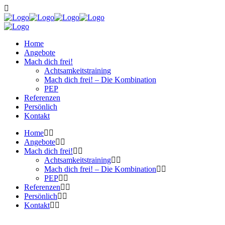
Home
Angebote
Mach dich frei!
Achtsamkeitstraining
Mach dich frei! – Die Kombination
PEP
Referenzen
Persönlich
Kontakt
Home
Angebote
Mach dich frei!
Achtsamkeitstraining
Mach dich frei! – Die Kombination
PEP
Referenzen
Persönlich
Kontakt