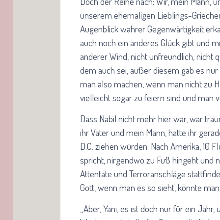
Doch der Reihe nach: Wir, mein Mann, un
unserem ehemaligen Lieblings-Griechen 
Augenblick wahrer Gegenwärtigkeit erka
auch noch ein anderes Glück gibt und mi
anderer Wind, nicht unfreundlich, nicht q
dem auch sei, außer diesem gab es nur 
man also machen, wenn man nicht zu H
vielleicht sogar zu feiern sind und ma
Dass Nabil nicht mehr hier war, war trau
ihr Vater und mein Mann, hatte ihr gera
D.C. ziehen würden. Nach Amerika, 10 Fl
spricht, nirgendwo zu Fuß hingeht und n
Attentate und Terroranschläge stattfind
Gott, wenn man es so sieht, könnte man
„Aber, Yani, es ist doch nur für ein Jahr