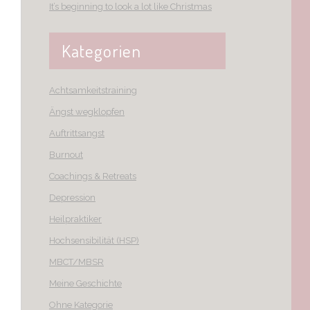
It’s beginning to look a lot like Christmas
Kategorien
Achtsamkeitstraining
Ängst wegklopfen
Auftrittsangst
Burnout
Coachings & Retreats
Depression
Heilpraktiker
Hochsensibilität (HSP)
MBCT/MBSR
Meine Geschichte
Ohne Kategorie