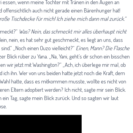
ari essen, wenn meine Tochter mit Tränen in den Augen an
d offensichtlich auch nicht gerade einen Bärenhunger hat!
große Tischdecke für mich! Ich ziehe mich dann mal zurück.“
chmeckt?“
Was? Nein, das schmeckt mir alles überhaupt nicht
ein, nein, es hat sehr gut geschmeckt, es liegt an uns, dass
sind.“ „Noch einen Ouzo vielleicht?“
Einen, Mann? Die Flasche
er Blick rüber zu Yana. „Na, Yani, geht’s dir schon ein bisschen
n wir jetzt mit Washington?“ „Ach, ich überlege mir mal, ob
 ich ihn. Wer von uns beiden hatte jetzt noch die Kraft, dem
 Wahl hatte, dass es mitkommen musste, wollte es nicht von
ren Eltern adoptiert werden? Ich nicht, sagte mir sein Blick.
 ein Tag, sagte mein Blick zurück. Und so sagten wir laut
use.