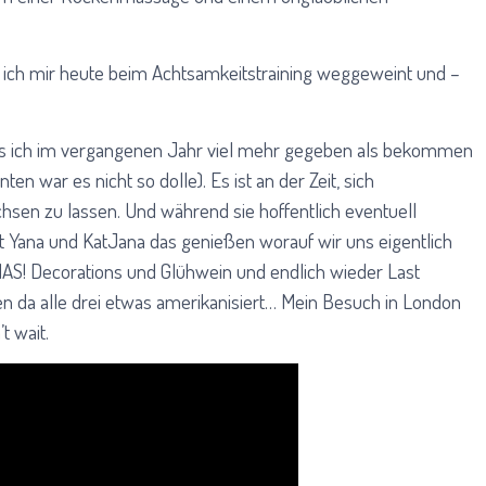
e ich mir heute beim Achtsamkeitstraining weggeweint und –
ss ich im vergangenen Jahr viel mehr gegeben als bekommen
en war es nicht so dolle). Es ist an der Zeit, sich
hsen zu lassen. Und während sie hoffentlich eventuell
Yana und KatJana das genießen worauf wir uns eigentlich
S! Decorations und Glühwein und endlich wieder Last
en da alle drei etwas amerikanisiert… Mein Besuch in London
t wait.