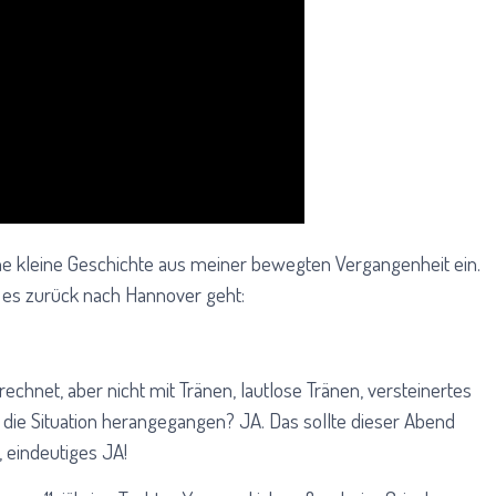
ine kleine Geschichte aus meiner bewegten Vergangenheit ein.
 es zurück nach Hannover geht:
erechnet, aber nicht mit Tränen, lautlose Tränen, versteinertes
 die Situation herangegangen? JA. Das sollte dieser Abend
, eindeutiges JA!