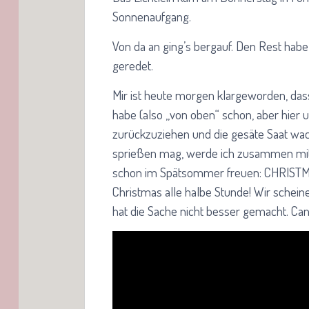
Sonnenaufgang.
Von da an ging’s bergauf. Den Rest hab
geredet.
Mir ist heute morgen klargeworden, da
habe (also „von oben“ schon, aber hier unt
zurückzuziehen und die gesäte Saat wac
sprießen mag, werde ich zusammen mit 
schon im Spätsommer freuen: CHRISTMA
Christmas alle halbe Stunde! Wir schein
hat die Sache nicht besser gemacht. Can’