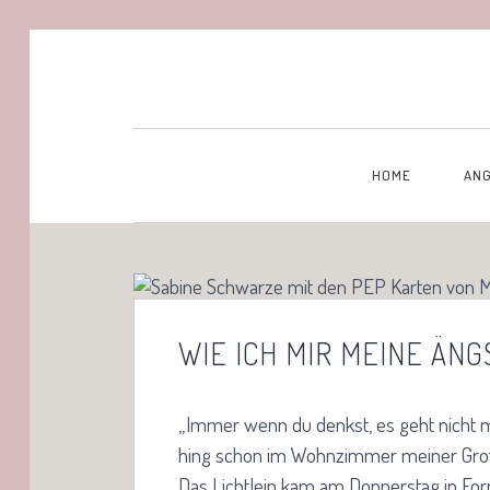
HOME
AN
WIE ICH MIR MEINE ÄN
„Immer wenn du denkst, es geht nicht m
hing schon im Wohnzimmer meiner Große
Das Lichtlein kam am Donnerstag in F