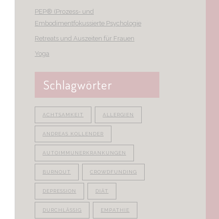
PEP® (Prozess- und
Embodimentfokussierte Psychologie
Retreats und Auszeiten für Frauen
Yoga
Schlagwörter
ACHTSAMKEIT
ALLERGIEN
ANDREAS KOLLENDER
AUTOIMMUNERKRANKUNGEN
BURNOUT
CROWDFUNDING
DEPRESSION
DIÄT
DURCHLÄSSIG
EMPATHIE