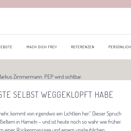
GEBOTE
MACH DICH FREI!
REFERENZEN
PERSÖNLICH
GSTE SELBST WEGGEKLOPFT HABE
ehr, kommt von irgendwo ein Lichtlein her.“ Dieser Spruch
ltern in Hameln – und ist heute noch so wahr wie früher.
orm einer Rückenmassage und einem unglaublichen