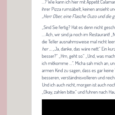
…? Wie kann ich hier mit Appetit Calam
ihrer Pizza rumsäbelt, keinen ansieht un
„Herr Ober, eine Flasche Ouzo und die 
„Sind Sie fertig? Hat es denn nicht ges
… Ach, wir sind ja noch im Restaurant! „N
die Teller ausnahmsweise mal nicht leer 
her …
„Ja, danke, das wäre nett.“ Ein kurz
besser?“ „Hm, geht so.“ „Und, was mache
ich mitkomme …“. Micha sah mich an, und
armen Kind zu sagen, dass es gar keine
besseren, verständnisvolleren und reiche
Und ich auch nicht, morgen ist auch noch
„Okay, zahlen bitte.“ und fuhren nach Ha